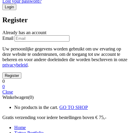
Lost your password?
Register
Already has an account
Email
Uw persoonlijke gegevens worden gebruikt om uw ervaring op
deze website te ondersteunen, om de toegang tot uw account te
beheren en voor andere doeleinden die worden beschreven in onze
privacybeleid
.
0
0
Close
Winkelwagen(0)
No products in the cart.
GO TO SHOP
Gratis verzending voor iedere
bestellingen boven € 75,-
Home
Tattoo Portfolio