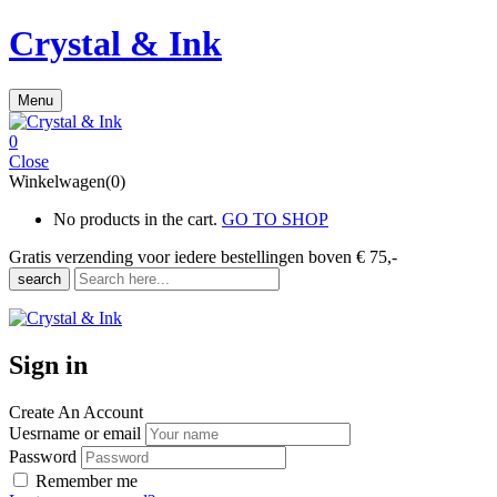
Crystal & Ink
Menu
0
Close
Winkelwagen(0)
No products in the cart.
GO TO SHOP
Gratis verzending voor iedere
bestellingen boven € 75,-
search
Sign in
Create An Account
Uesrname or email
Password
Remember me