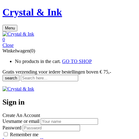
Crystal & Ink
Menu
0
Close
Winkelwagen(0)
No products in the cart.
GO TO SHOP
Gratis verzending voor iedere
bestellingen boven € 75,-
search
Sign in
Create An Account
Uesrname or email
Password
Remember me