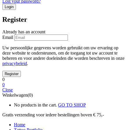
Lost your password?
Register
Already has an account
Email
Uw persoonlijke gegevens worden gebruikt om uw ervaring op
deze website te ondersteunen, om de toegang tot uw account te
beheren en voor andere doeleinden die worden beschreven in onze
privacybeleid
.
0
0
Close
Winkelwagen(0)
No products in the cart.
GO TO SHOP
Gratis verzending voor iedere
bestellingen boven € 75,-
Home
Tattoo Portfolio