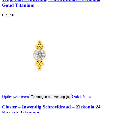
Goud Titanium
€
21.50
Opties selecteren
Quick View
Toevoegen aan verlanglijst
Cluster – Inwendig Schroefdraad – Zirkonia 24
Karaats Titanium