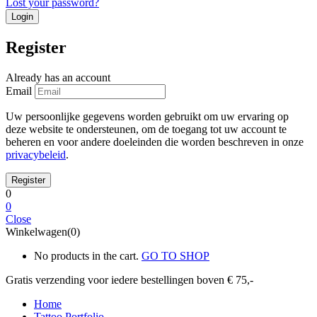
Lost your password?
Register
Already has an account
Email
Uw persoonlijke gegevens worden gebruikt om uw ervaring op
deze website te ondersteunen, om de toegang tot uw account te
beheren en voor andere doeleinden die worden beschreven in onze
privacybeleid
.
0
0
Close
Winkelwagen(0)
No products in the cart.
GO TO SHOP
Gratis verzending voor iedere
bestellingen boven € 75,-
Home
Tattoo Portfolio