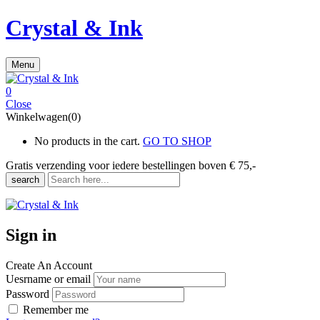
Crystal & Ink
Menu
0
Close
Winkelwagen(0)
No products in the cart.
GO TO SHOP
Gratis verzending voor iedere
bestellingen boven € 75,-
search
Sign in
Create An Account
Uesrname or email
Password
Remember me