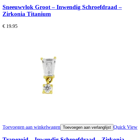
Sneeuwvlok Groot – Inwendig Schroefdraad –
Zirkonia Titanium
€
19.95
Toevoegen aan winkelwagen
Quick View
Toevoegen aan verlanglijst
Trapezoid – Inwendig Schroefdraad – Zirkonia