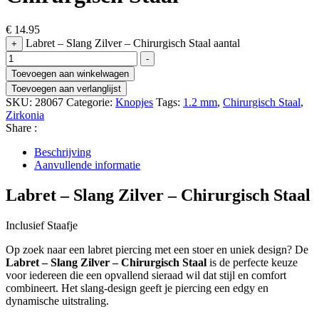
€
14.95
Labret – Slang Zilver – Chirurgisch Staal aantal
+
-
Toevoegen aan winkelwagen
Toevoegen aan verlanglijst
SKU:
28067
Categorie:
Knopjes
Tags:
1.2 mm
,
Chirurgisch Staal
,
Zirkonia
Share :
Beschrijving
Aanvullende informatie
Labret – Slang Zilver – Chirurgisch Staal
Inclusief Staafje
Op zoek naar een labret piercing met een stoer en uniek design? De
Labret – Slang Zilver – Chirurgisch Staal
is de perfecte keuze
voor iedereen die een opvallend sieraad wil dat stijl en comfort
combineert. Het slang-design geeft je piercing een edgy en
dynamische uitstraling.