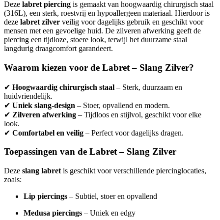
Deze
labret piercing
is gemaakt van hoogwaardig chirurgisch staal
(316L), een sterk, roestvrij en hypoallergeen materiaal. Hierdoor is
deze
labret zilver
veilig voor dagelijks gebruik en geschikt voor
mensen met een gevoelige huid. De zilveren afwerking geeft de
piercing een tijdloze, stoere look, terwijl het duurzame staal
langdurig draagcomfort garandeert.
Waarom kiezen voor de Labret – Slang Zilver?
✔
Hoogwaardig chirurgisch staal
– Sterk, duurzaam en
huidvriendelijk.
✔
Uniek slang-design
– Stoer, opvallend en modern.
✔
Zilveren afwerking
– Tijdloos en stijlvol, geschikt voor elke
look.
✔
Comfortabel en veilig
– Perfect voor dagelijks dragen.
Toepassingen van de Labret – Slang Zilver
Deze
slang labret
is geschikt voor verschillende piercinglocaties,
zoals:
Lip piercings
– Subtiel, stoer en opvallend
Medusa piercings
– Uniek en edgy