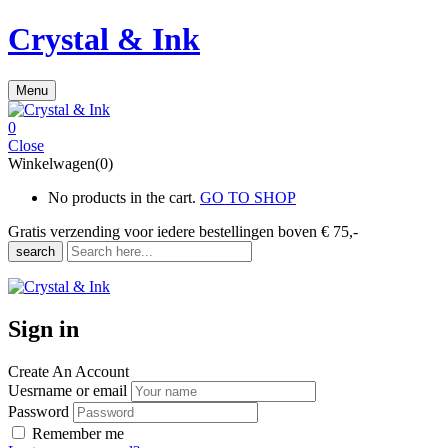
Crystal & Ink
Menu
0
Close
Winkelwagen(0)
No products in the cart.
GO TO SHOP
Gratis verzending voor iedere
bestellingen boven € 75,-
search
Sign in
Create An Account
Uesrname or email
Password
Remember me