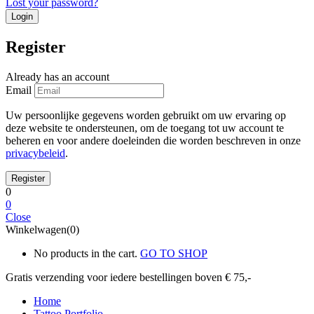
Lost your password?
Register
Already has an account
Email
Uw persoonlijke gegevens worden gebruikt om uw ervaring op
deze website te ondersteunen, om de toegang tot uw account te
beheren en voor andere doeleinden die worden beschreven in onze
privacybeleid
.
0
0
Close
Winkelwagen(0)
No products in the cart.
GO TO SHOP
Gratis verzending voor iedere
bestellingen boven € 75,-
Home
Tattoo Portfolio