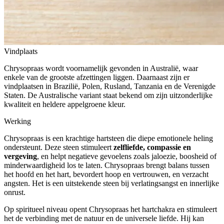
Vindplaats
Chrysopraas wordt voornamelijk gevonden in Australië, waar
enkele van de grootste afzettingen liggen. Daarnaast zijn er
vindplaatsen in Brazilië, Polen, Rusland, Tanzania en de Verenigde
Staten. De Australische variant staat bekend om zijn uitzonderlijke
kwaliteit en heldere appelgroene kleur.
Werking
Chrysopraas is een krachtige hartsteen die diepe emotionele heling
ondersteunt. Deze steen stimuleert
zelfliefde, compassie en
vergeving
, en helpt negatieve gevoelens zoals jaloezie, boosheid of
minderwaardigheid los te laten. Chrysopraas brengt balans tussen
het hoofd en het hart, bevordert hoop en vertrouwen, en verzacht
angsten. Het is een uitstekende steen bij verlatingsangst en innerlijke
onrust.
Op spiritueel niveau opent Chrysopraas het hartchakra en stimuleert
het de verbinding met de natuur en de universele liefde. Hij kan