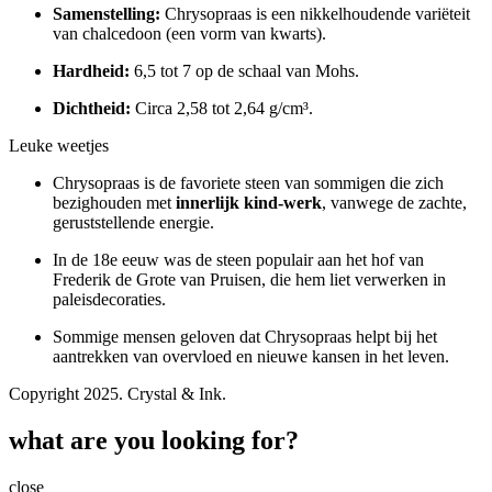
Samenstelling:
Chrysopraas is een nikkelhoudende variëteit
van chalcedoon (een vorm van kwarts).
Hardheid:
6,5 tot 7 op de schaal van Mohs.
Dichtheid:
Circa 2,58 tot 2,64 g/cm³.
Leuke weetjes
Chrysopraas is de favoriete steen van sommigen die zich
bezighouden met
innerlijk kind-werk
, vanwege de zachte,
geruststellende energie.
In de 18e eeuw was de steen populair aan het hof van
Frederik de Grote van Pruisen, die hem liet verwerken in
paleisdecoraties.
Sommige mensen geloven dat Chrysopraas helpt bij het
aantrekken van overvloed en nieuwe kansen in het leven.
Copyright 2025. Crystal & Ink.
what are you looking for?
close